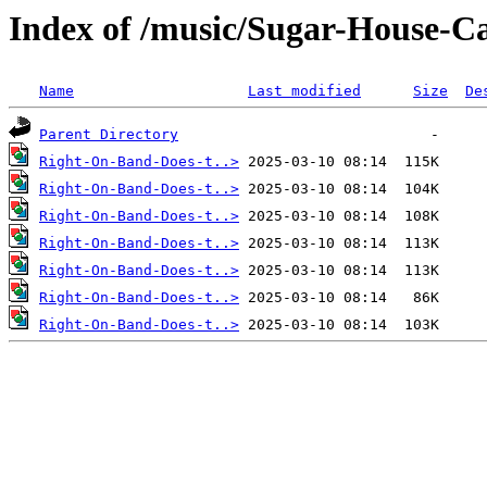
Index of /music/Sugar-House-Ca
Name
Last modified
Size
De
Parent Directory
Right-On-Band-Does-t..>
Right-On-Band-Does-t..>
Right-On-Band-Does-t..>
Right-On-Band-Does-t..>
Right-On-Band-Does-t..>
Right-On-Band-Does-t..>
Right-On-Band-Does-t..>